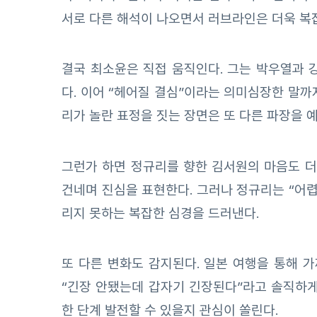
서로 다른 해석이 나오면서 러브라인은 더욱 복
결국 최소윤은 직접 움직인다. 그는 박우열과 
다. 이어 “헤어질 결심”이라는 의미심장한 말까
리가 놀란 표정을 짓는 장면은 또 다른 파장을 
그런가 하면 정규리를 향한 김서원의 마음도 
건네며 진심을 표현한다. 그러나 정규리는 “어렵
리지 못하는 복잡한 심경을 드러낸다.
또 다른 변화도 감지된다. 일본 여행을 통해 
“긴장 안됐는데 갑자기 긴장된다”라고 솔직하게
한 단계 발전할 수 있을지 관심이 쏠린다.