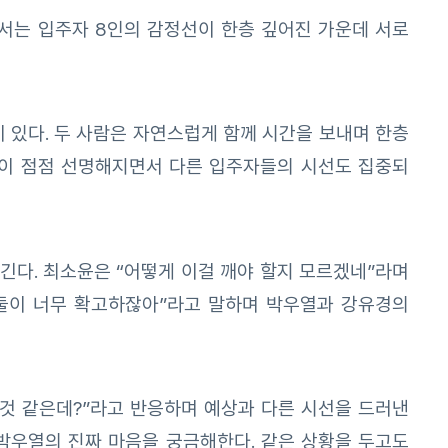
에서는 입주자 8인의 감정선이 한층 깊어진 가운데 서로
 있다. 두 사람은 자연스럽게 함께 시간을 보내며 한층
감이 점점 선명해지면서 다른 입주자들의 시선도 집중되
긴다. 최소윤은 “어떻게 이걸 깨야 할지 모르겠네”라며
“둘이 너무 확고하잖아”라고 말하며 박우열과 강유경의
 것 같은데?”라고 반응하며 예상과 다른 시선을 드러낸
 박우열의 진짜 마음을 궁금해한다. 같은 상황을 두고도