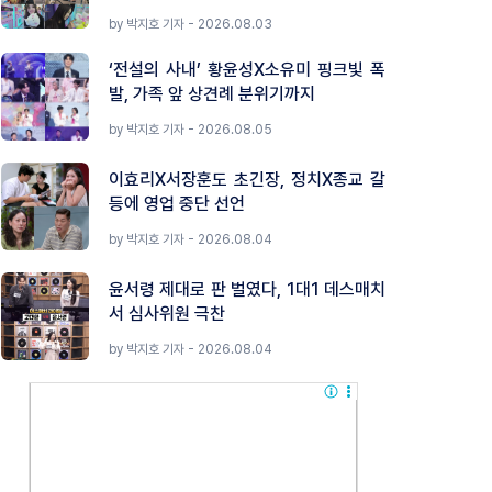
by 박지호 기자 - 2026.08.03
‘전설의 사내’ 황윤성X소유미 핑크빛 폭
발, 가족 앞 상견례 분위기까지
by 박지호 기자 - 2026.08.05
이효리X서장훈도 초긴장, 정치X종교 갈
등에 영업 중단 선언
by 박지호 기자 - 2026.08.04
윤서령 제대로 판 벌였다, 1대1 데스매치
서 심사위원 극찬
by 박지호 기자 - 2026.08.04