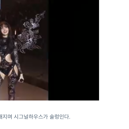
해지며 시그널하우스가 술렁인다.