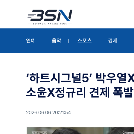
연예
음악
스포츠
경제
‘하트시그널5’ 박우열X
소윤X정규리 견제 폭발
2026.06.06 20:21:54