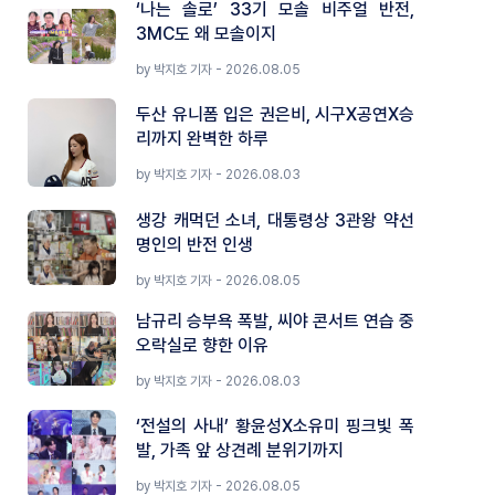
‘나는 솔로’ 33기 모솔 비주얼 반전,
3MC도 왜 모솔이지
by 박지호 기자 - 2026.08.05
두산 유니폼 입은 권은비, 시구X공연X승
리까지 완벽한 하루
by 박지호 기자 - 2026.08.03
생강 캐먹던 소녀, 대통령상 3관왕 약선
명인의 반전 인생
by 박지호 기자 - 2026.08.05
남규리 승부욕 폭발, 씨야 콘서트 연습 중
오락실로 향한 이유
by 박지호 기자 - 2026.08.03
‘전설의 사내’ 황윤성X소유미 핑크빛 폭
발, 가족 앞 상견례 분위기까지
by 박지호 기자 - 2026.08.05