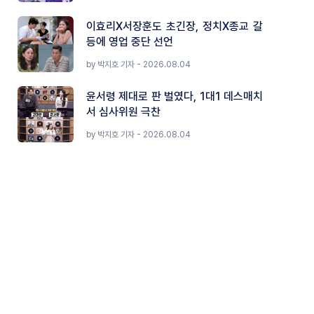
이효리X서장훈도 초긴장, 정치X종교 갈
등에 영업 중단 선언
by 박지호 기자 - 2026.08.04
윤서령 제대로 판 벌였다, 1대1 데스매치
서 심사위원 극찬
by 박지호 기자 - 2026.08.04