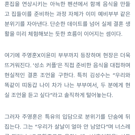
혼집을 연상시키는 아늑한 펜션에서 함께 음식을 만들
고 집들이를 준비하는 과정 자체가 이미 예비부부 같은
분위기를 자아낸다. 단순한 데이트를 넘어 실제 결혼 생
활을 미리 체험해보는 듯한 흐름이 이어지는 셈이다.
여기에 주영훈X이윤미 부부까지 등장하며 현장은 더욱
뜨거워진다. ‘성소 커플’은 직접 준비한 음식을 대접하며
현실적인 결혼 조언을 구한다. 특히 김성수는 “우리와
똑같이 띠동갑 나이 차가 나는 부부여서, 두 분에게 현
실 조언을 듣고 싶다”라고 솔직하게 털어놓는다.
그러자 주영훈은 특유의 입담으로 분위기를 단숨에 뒤
집는다. 그는 “우리가 살날이 얼마 안 남았다”며 너스레