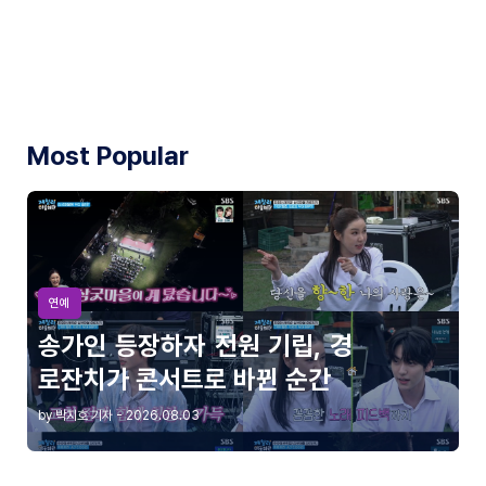
Most Popular
연예
송가인 등장하자 전원 기립, 경
로잔치가 콘서트로 바뀐 순간
by 박지호 기자 - 2026.08.03