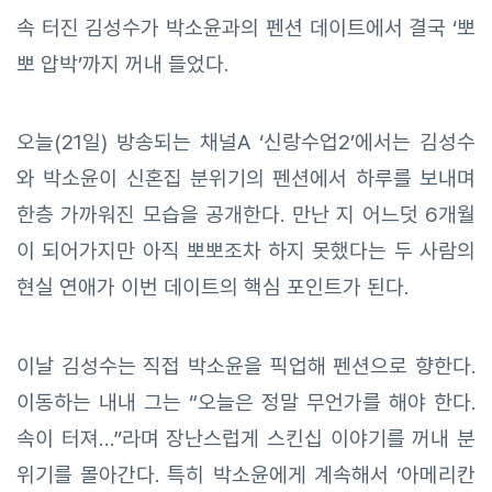
속 터진 김성수가 박소윤과의 펜션 데이트에서 결국 ‘뽀
뽀 압박’까지 꺼내 들었다.
오늘(21일) 방송되는 채널A ‘신랑수업2’에서는 김성수
와 박소윤이 신혼집 분위기의 펜션에서 하루를 보내며
한층 가까워진 모습을 공개한다. 만난 지 어느덧 6개월
이 되어가지만 아직 뽀뽀조차 하지 못했다는 두 사람의
현실 연애가 이번 데이트의 핵심 포인트가 된다.
이날 김성수는 직접 박소윤을 픽업해 펜션으로 향한다.
이동하는 내내 그는 “오늘은 정말 무언가를 해야 한다.
속이 터져…”라며 장난스럽게 스킨십 이야기를 꺼내 분
위기를 몰아간다. 특히 박소윤에게 계속해서 ‘아메리칸