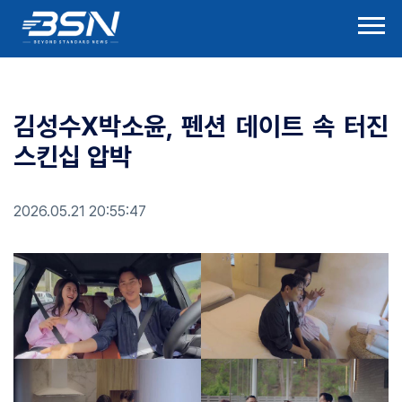
김성수X박소윤, 펜션 데이트 속 터진
스킨십 압박
2026.05.21 20:55:47