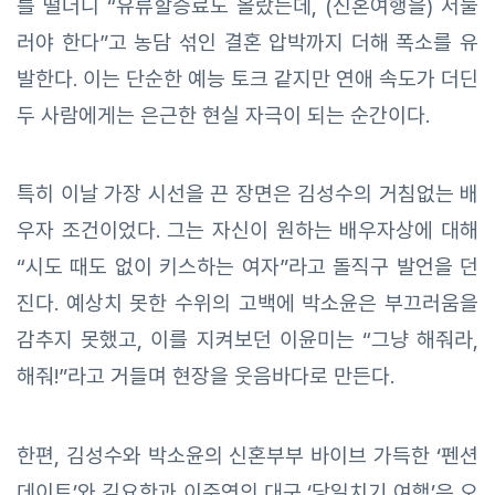
를 떨더니 “유류할증료도 올랐는데, (신혼여행을) 서둘
러야 한다”고 농담 섞인 결혼 압박까지 더해 폭소를 유
발한다. 이는 단순한 예능 토크 같지만 연애 속도가 더딘
두 사람에게는 은근한 현실 자극이 되는 순간이다.
특히 이날 가장 시선을 끈 장면은 김성수의 거침없는 배
우자 조건이었다. 그는 자신이 원하는 배우자상에 대해
“시도 때도 없이 키스하는 여자”라고 돌직구 발언을 던
진다. 예상치 못한 수위의 고백에 박소윤은 부끄러움을
감추지 못했고, 이를 지켜보던 이윤미는 “그냥 해줘라,
해줘!”라고 거들며 현장을 웃음바다로 만든다.
한편, 김성수와 박소윤의 신혼부부 바이브 가득한 ‘펜션
데이트’와 김요한과 이주연의 대구 ‘당일치기 여행’은 오