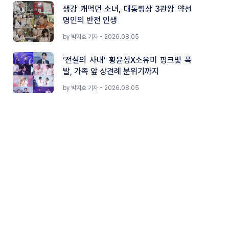
생강 캐먹던 소녀, 대통령상 3관왕 약선
명인의 반전 인생
by 박지호 기자 - 2026.08.05
‘전설의 사내’ 황윤성X소유미 핑크빛 폭
발, 가족 앞 상견례 분위기까지
by 박지호 기자 - 2026.08.05