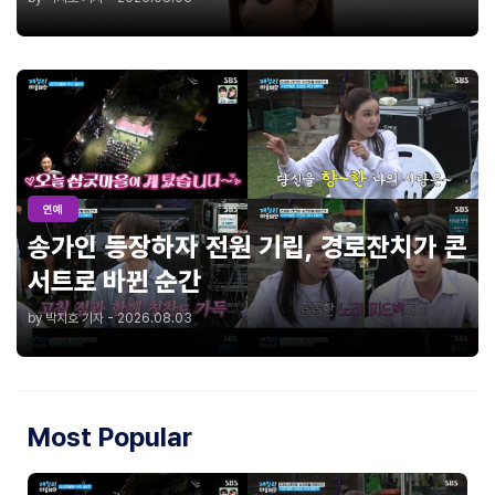
연예
송가인 등장하자 전원 기립, 경로잔치가 콘
서트로 바뀐 순간
by 박지호 기자 - 2026.08.03
Most Popular