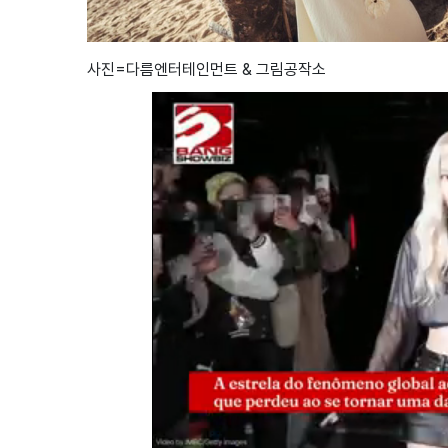
사진=다름엔터테인먼트 & 그림공작소