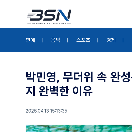
연예
음악
스포츠
경제
박민영, 무더위 속 완
지 완벽한 이유
2026.04.13 15:13:35