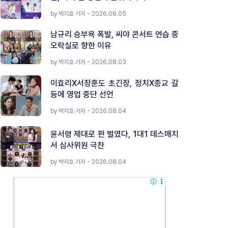
by 박지호 기자 - 2026.08.05
남규리 승부욕 폭발, 씨야 콘서트 연습 중
오락실로 향한 이유
by 박지호 기자 - 2026.08.03
이효리X서장훈도 초긴장, 정치X종교 갈
등에 영업 중단 선언
by 박지호 기자 - 2026.08.04
윤서령 제대로 판 벌였다, 1대1 데스매치
서 심사위원 극찬
by 박지호 기자 - 2026.08.04