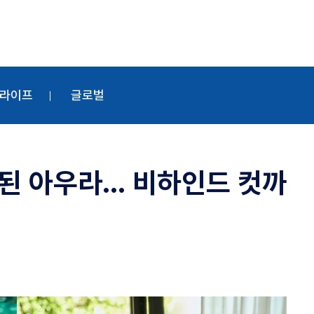
라이프
글로벌
성된 아우라… 비하인드 컷까