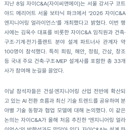
지난 8일 자이C&A(자이씨앤에이)는 서울 강서구 코트
야드 메리어트 서울 보타닉 파크에서 ‘2026 자이C&A
엔지니어링 얼라이언스’를 개최했다고 밝혔다. 이번 행
사에는 김욱수 대표를 비롯한 자이C&A 임직원과 건축·
구조·기계·전기·플랜트 분야 설계 파트너사 관계자 약
100명이 참석했다. 특히 희림, 해안, 정림, 간삼, 창조
등 국내 주요 건축·구조·MEP 설계사를 포함한 총 33개
사가 참여해 눈길을 끌었다.
이날 참석자들은 건설·엔지니어링 산업 전반에 확산되
고 있는 AI 전환 흐름과 최신 기술 트렌드를 공유하며 분
야별 기술 동향과 협업 모델에 대해 논의했다. 이 같은
논의는 자이C&A가 올해 처음 추진한 ‘엔지니어링 얼라
이언스’의 방향성과도 맞닿아 있다. 자이C&A는 설계 파