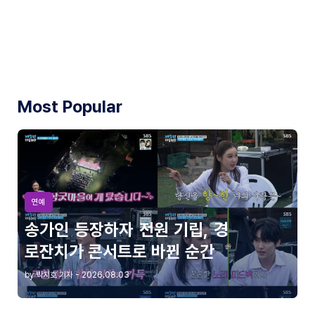
Most Popular
연예
송가인 등장하자 전원 기립, 경
로잔치가 콘서트로 바뀐 순간
by 박지호 기자 - 2026.08.03