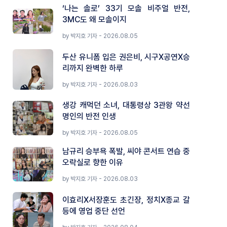
‘나는 솔로’ 33기 모솔 비주얼 반전,
3MC도 왜 모솔이지
by 박지호 기자 - 2026.08.05
두산 유니폼 입은 권은비, 시구X공연X승
리까지 완벽한 하루
by 박지호 기자 - 2026.08.03
생강 캐먹던 소녀, 대통령상 3관왕 약선
명인의 반전 인생
by 박지호 기자 - 2026.08.05
남규리 승부욕 폭발, 씨야 콘서트 연습 중
오락실로 향한 이유
by 박지호 기자 - 2026.08.03
이효리X서장훈도 초긴장, 정치X종교 갈
등에 영업 중단 선언