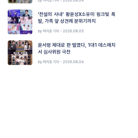
by 박지호 기자 - 2026.08.04
‘전설의 사내’ 황윤성X소유미 핑크빛 폭
발, 가족 앞 상견례 분위기까지
by 박지호 기자 - 2026.08.05
윤서령 제대로 판 벌였다, 1대1 데스매치
서 심사위원 극찬
by 박지호 기자 - 2026.08.04