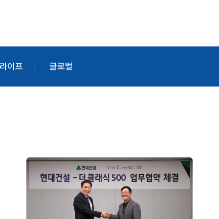
라이프
글로벌