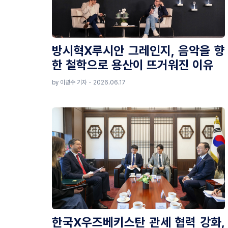
방시혁X루시안 그레인지, 음악을 향
한 철학으로 용산이 뜨거워진 이유
by 이광수 기자 - 2026.06.17
한국X우즈베키스탄 관세 협력 강화,