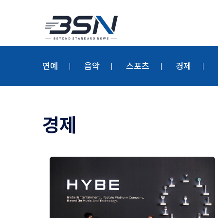
연예
음악
스포츠
경제
경제