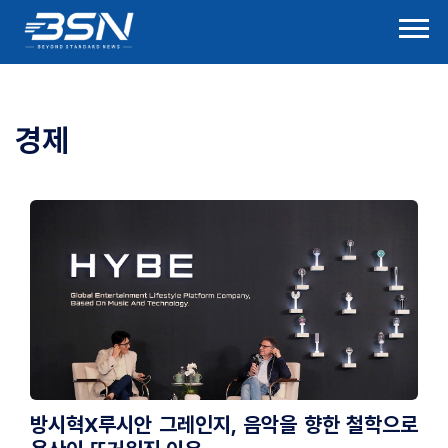
경제
방시혁X루시안 그레인지, 음악을 향한 철학으로